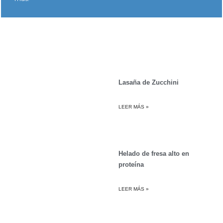
Lasaña de Zucchini
LEER MÁS »
Helado de fresa alto en
proteína
LEER MÁS »