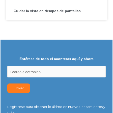
Cuidar la vista en tiempos de pantallas
Entérese de todo el acontecer aquí y ahora
Regístrese para obtener lo último en nuevos lanzamientos y
más.