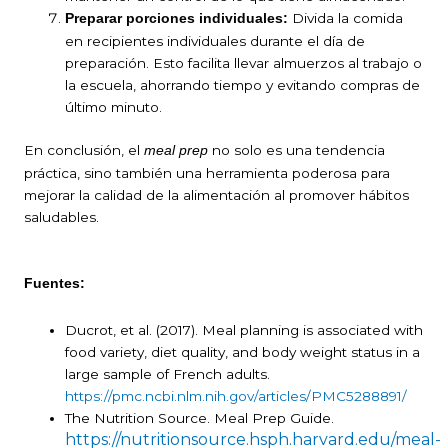
Divida la comida
Preparar porciones individuales:
en recipientes individuales durante el día de
preparación. Esto facilita llevar almuerzos al trabajo o
la escuela, ahorrando tiempo y evitando compras de
último minuto.
En conclusión, el
no solo es una tendencia
meal prep
práctica, sino también una herramienta poderosa para
mejorar la calidad de la alimentación al promover hábitos
saludables.
Fuentes:
Ducrot, et al. (2017). Meal planning is associated with
food variety, diet quality, and body weight status in a
large sample of French adults.
https://pmc.ncbi.nlm.nih.gov/articles/PMC5288891/
The Nutrition Source. Meal Prep Guide.
https://nutritionsource.hsph.harvard.edu/meal-