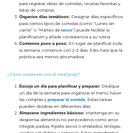
para registrar ideas de comidas, recetas favoritas y
listas de compras.
Designar días específicos
Organice días temáticos:
para ciertos tipos de comidas (como “Lunes sin
carne” o “Martes de
”) puede facilitar la
tacos
planificación y añadir consistencia a su rutina.
En lugar de planificar toda
Comience poco a poco:
la semana, comience con 2-3 días. Esto hará que la
práctica sea menos abrumadora.
¿Cómo comenzar con el meal prep?
Dedique
Escoja un día para planificar y preparar:
un día de la semana para organizar el menú, hacer
las compras y
. Estas tareas
preparar la comida
pueden dividirse en diferentes días.
Mantenga en su
Almacene ingredientes básicos:
despensa alimentos no perecederos como arroz
integral, pastas, frijoles secos o enlatados, lentejas,
aceites saludables y especias. Estos ingredientes