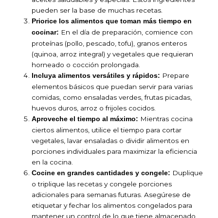
pueden ser la base de muchas recetas.
Priorice los alimentos que toman más tiempo en
En el día de preparación, comience con
cocinar:
proteínas (pollo, pescado, tofu), granos enteros
(quinoa, arroz integral) y vegetales que requieran
horneado o cocción prolongada.
Prepare
Incluya alimentos versátiles y rápidos:
elementos básicos que puedan servir para varias
comidas, como ensaladas verdes, frutas picadas,
huevos duros, arroz o frijoles cocidos.
Mientras cocina
Aproveche el tiempo al máximo:
ciertos alimentos, utilice el tiempo para cortar
vegetales, lavar ensaladas o dividir alimentos en
porciones individuales para maximizar la eficiencia
en la cocina.
Duplique
Cocine en grandes cantidades y congele:
o triplique las recetas y congele porciones
adicionales para semanas futuras. Asegúrese de
etiquetar y fechar los alimentos congelados para
mantener un control de lo que tiene almacenado.