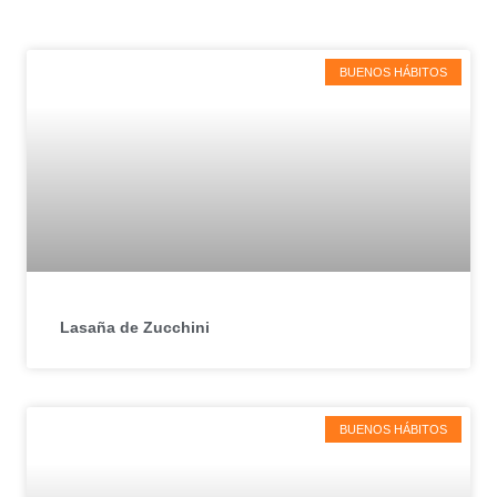
BUENOS HÁBITOS
Lasaña de Zucchini
BUENOS HÁBITOS