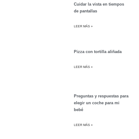
Cuidar la vista en tiempos
de pantallas
LEER MÁS »
Pizza con tortilla aliñada
LEER MÁS »
Preguntas y respuestas para
elegir un coche para mi
bebé
LEER MÁS »