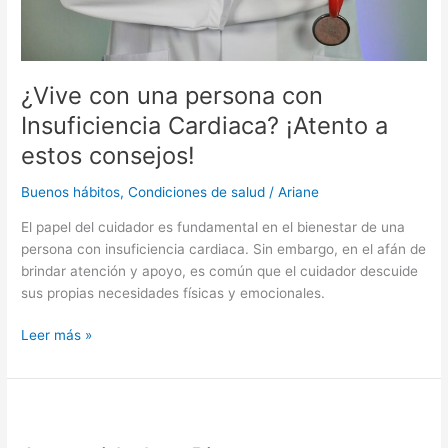
a
estos
consejos!
¿Vive con una persona con
Insuficiencia Cardiaca? ¡Atento a
estos consejos!
Buenos hábitos
,
Condiciones de salud
/
Ariane
El papel del cuidador es fundamental en el bienestar de una
persona con insuficiencia cardiaca. Sin embargo, en el afán de
brindar atención y apoyo, es común que el cuidador descuide
sus propias necesidades físicas y emocionales.
Leer más »
Autocuidado
y