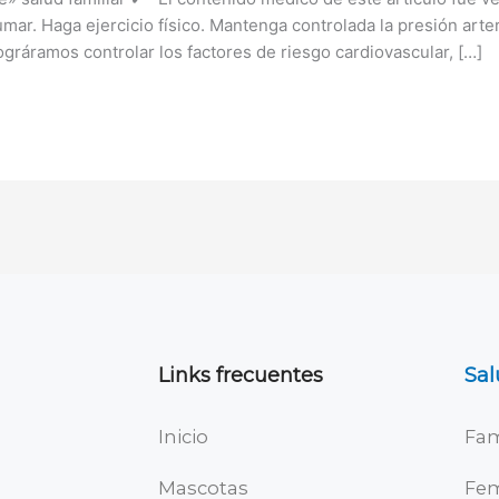
umar. Haga ejercicio físico. Mantenga controlada la presión art
gráramos controlar los factores de riesgo cardiovascular, […]
Links frecuentes
Sal
Inicio
Fam
Mascotas
Fe