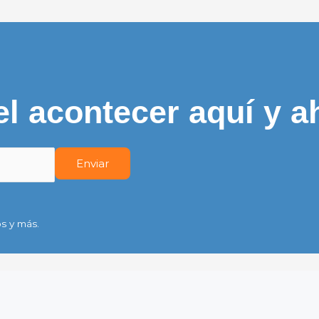
el acontecer aquí y a
s y más.