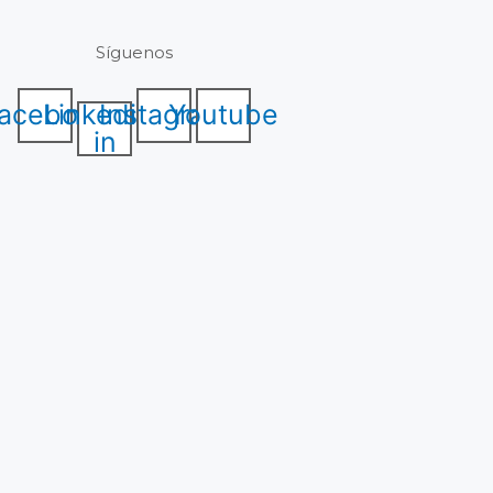
Síguenos
acebook
Linkedin-
Instagram
Youtube
in