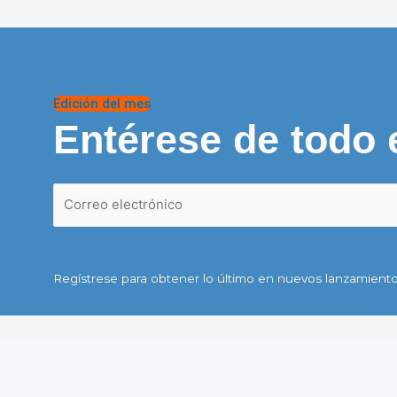
Edición del mes
Entérese de todo 
Regístrese para obtener lo último en nuevos lanzamiento