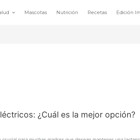
alud
Mascotas
Nutrición
Recetas
Edición I
éctricos: ¿Cuál es la mejor opción?
n crucial para muchas madres que desean mantener una lactanci