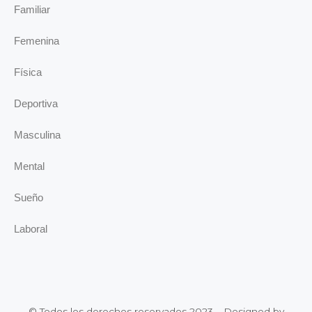
Familiar
Femenina
Física
Deportiva
Masculina
Mental
Sueño
Laboral
© Todos los derechos reservados 2023 – Designed by