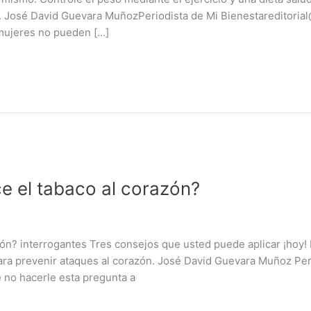
. José David Guevara MuñozPeriodista de Mi Bienestareditori
 mujeres no pueden […]
ce el tabaco al corazón?
zón? interrogantes Tres consejos que usted puede aplicar ¡hoy!
 para prevenir ataques al corazón. José David Guevara Muñoz Per
 no hacerle esta pregunta a