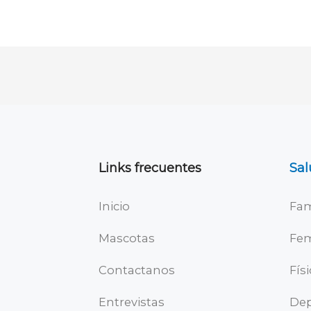
Links frecuentes
Sal
Inicio
Fam
Mascotas
Fe
Contactanos
Fís
Entrevistas
Dep