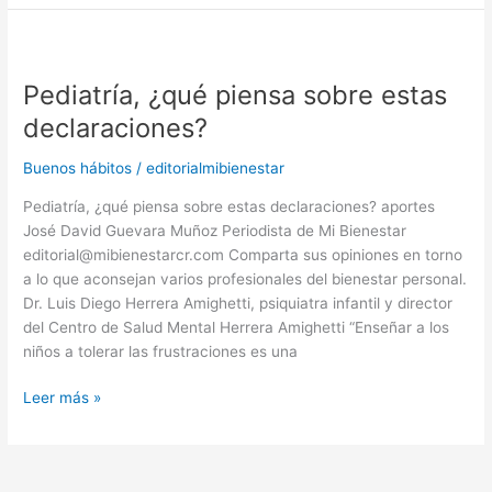
Pediatría,
¿qué
Pediatría, ¿qué piensa sobre estas
piensa
sobre
declaraciones?
estas
declaraciones?
Buenos hábitos
/
editorialmibienestar
Pediatría, ¿qué piensa sobre estas declaraciones? aportes
José David Guevara Muñoz Periodista de Mi Bienestar
editorial@mibienestarcr.com Comparta sus opiniones en torno
a lo que aconsejan varios profesionales del bienestar personal.
Dr. Luis Diego Herrera Amighetti, psiquiatra infantil y director
del Centro de Salud Mental Herrera Amighetti “Enseñar a los
niños a tolerar las frustraciones es una
Leer más »