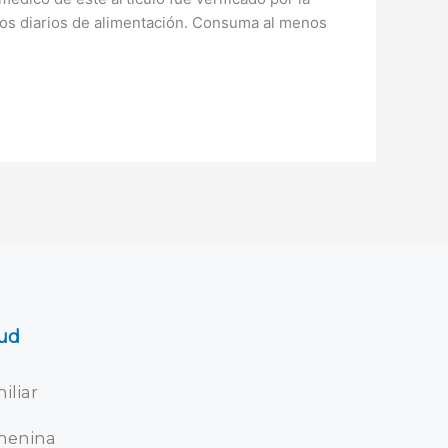
nos diarios de alimentación. Consuma al menos
ud
iliar
menina