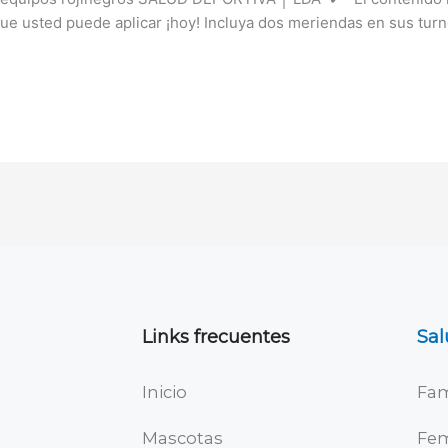
que usted puede aplicar ¡hoy! Incluya dos meriendas en sus tur
Links frecuentes
Sal
Inicio
Fam
Mascotas
Fe