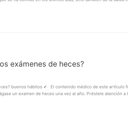
 los exámenes de heces?
s? buenos hábitos ✔ El contenido médico de este artículo fue 
ágase un examen de heces una vez al año. Préstele atención a 