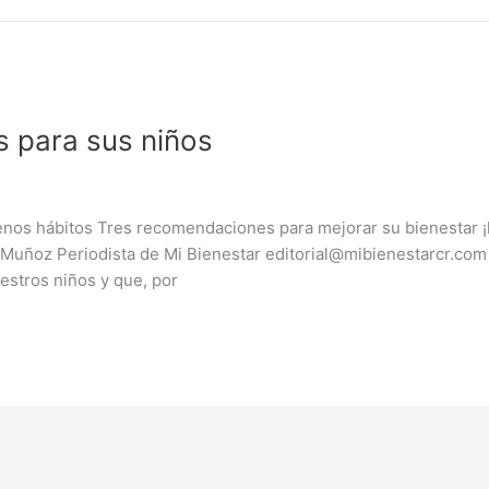
s para sus niños
uenos hábitos Tres recomendaciones para mejorar su bienestar
 Muñoz Periodista de Mi Bienestar editorial@mibienestarcr.co
estros niños y que, por