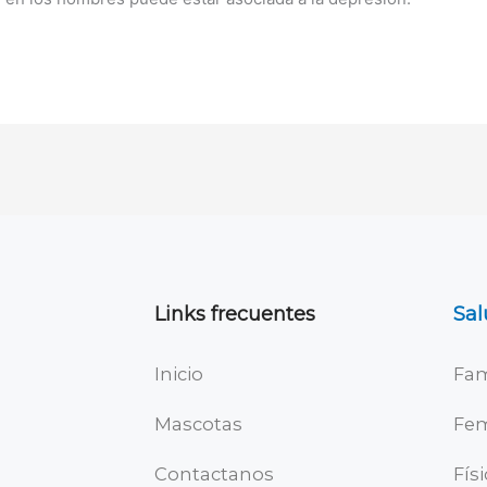
Links frecuentes
Sal
Inicio
Fam
Mascotas
Fe
Contactanos
Fís