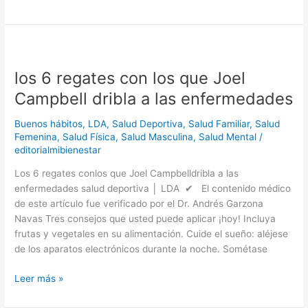
los
6
los 6 regates con los que Joel
regates
con
Campbell dribla a las enfermedades
los
que
Buenos hábitos
,
LDA
,
Salud Deportiva
,
Salud Familiar
,
Salud
Joel
Femenina
,
Salud Física
,
Salud Masculina
,
Salud Mental
/
editorialmibienestar
Campbell
dribla
Los 6 regates conlos que Joel Campbelldribla a las
a
enfermedades salud deportiva │ LDA ✔ El contenido médico
las
de este artículo fue verificado por el Dr. Andrés Garzona
enfermedades
Navas Tres consejos que usted puede aplicar ¡hoy! Incluya
frutas y vegetales en su alimentación. Cuide el sueño: aléjese
de los aparatos electrónicos durante la noche. Sométase
Leer más »