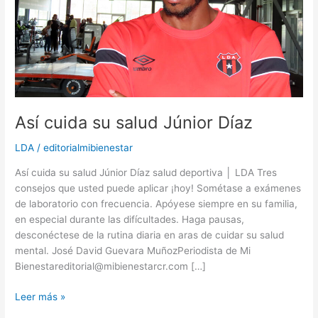
Así cuida su salud Júnior Díaz
LDA
/
editorialmibienestar
Así cuida su salud Júnior Díaz salud deportiva │ LDA Tres
consejos que usted puede aplicar ¡hoy! Sométase a exámenes
de laboratorio con frecuencia. Apóyese siempre en su familia,
en especial durante las difícultades. Haga pausas,
desconéctese de la rutina diaria en aras de cuidar su salud
mental. José David Guevara MuñozPeriodista de Mi
Bienestareditorial@mibienestarcr.com […]
Leer más »