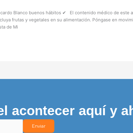
Ricardo Blanco buenos hábitos ✔ El contenido médico de este ar
cluya frutas y vegetales en su alimentación. Póngase en movimi
sta de Mi
el acontecer aquí y a