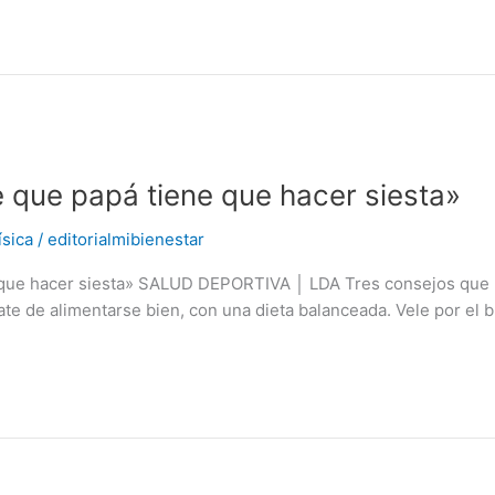
e que papá tiene que hacer siesta»
ísica
/
editorialmibienestar
 que hacer siesta» SALUD DEPORTIVA │ LDA Tres consejos que us
Trate de alimentarse bien, con una dieta balanceada. Vele por el