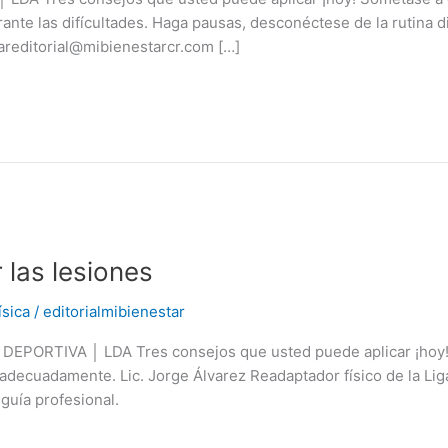
ante las difícultades. Haga pausas, desconéctese de la rutina di
reditorial@mibienestarcr.com […]
 las lesiones
ísica
/
editorialmibienestar
 DEPORTIVA │ LDA Tres consejos que usted puede aplicar ¡hoy! P
 adecuadamente. Lic. Jorge Álvarez Readaptador físico de la Li
guía profesional.