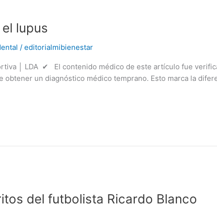
el lupus
ental
/
editorialmibienestar
rtiva │ LDA ✔ El contenido médico de este artículo fue verifi
e obtener un diagnóstico médico temprano. Esto marca la difere
itos del futbolista Ricardo Blanco