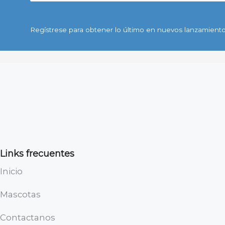
Regístrese para obtener lo último en nuevos lanzamiento
Links frecuentes
Inicio
Mascotas
Contactanos