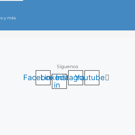
s y más.
Síguenos
Facebook
Linkedin-
Instagram
Youtube
in