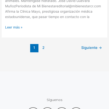
animales. Manténgase hidratado. José David Guevara
MuñozPeriodista de Mi Bienestareditorial@mibienestarcr.com
Afirma la Clínica Mayo, prestigiosa organización médica
estadounidense, que pasar tiempo en contacto con la
Leer más »
1
2
Siguiente
→
Síguenos