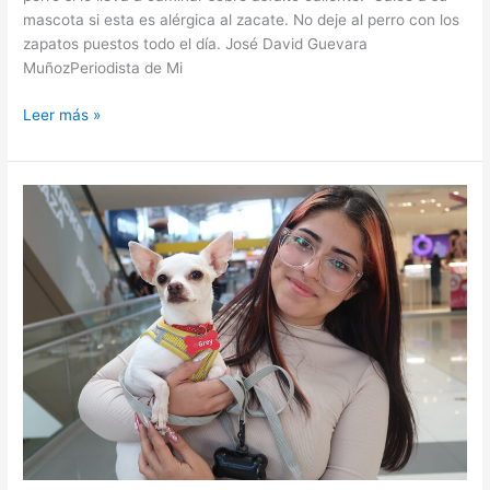
mascota si esta es alérgica al zacate. No deje al perro con los
zapatos puestos todo el día. José David Guevara
MuñozPeriodista de Mi
Leer más »
3
cuidados
que
hay
que
tener
con
los
perros
en
los
centros
comerciales