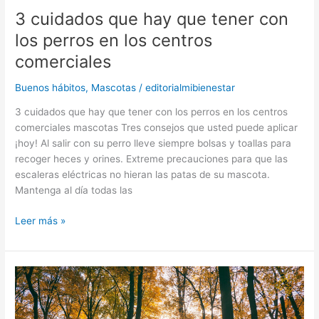
3 cuidados que hay que tener con
los perros en los centros
comerciales
Buenos hábitos
,
Mascotas
/
editorialmibienestar
3 cuidados que hay que tener con los perros en los centros
comerciales mascotas Tres consejos que usted puede aplicar
¡hoy! Al salir con su perro lleve siempre bolsas y toallas para
recoger heces y orines. Extreme precauciones para que las
escaleras eléctricas no hieran las patas de su mascota.
Mantenga al día todas las
Leer más »
4
hábitos
de