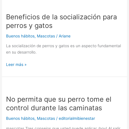
Beneficios
de
Beneficios de la socialización para
la
socialización
perros y gatos
para
perros
Buenos hábitos
,
Mascotas
/
Ariane
y
La socialización de perros y gatos es un aspecto fundamental
gatos
en su desarrollo.
Leer más »
No
permita
No permita que su perro tome el
que
su
control durante las caminatas
perro
tome
Buenos hábitos
,
Mascotas
/
editorialmibienestar
el
mascotas Tres consejos que usted puede aplicar ¡hoy! Al salir