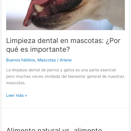
Limpieza dental en mascotas: ¿Por
qué es importante?
Buenos hábitos
,
Mascotas
/
Ariane
La limpieza dental de perros y gatos es una parte esencial
pero muchas veces olvidada del bienestar general de nuestras
mascotas.
Leer más »
Alimento
natural
Alimento natural vs. alimento
vs.