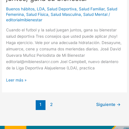
Buenos hábitos
,
LDA
,
Salud Deportiva
,
Salud Familiar
,
Salud
Femenina
,
Salud Física
,
Salud Masculina
,
Salud Mental
/
editorialmibienestar
Cuando el futbol y la salud juegan juntos, gana su bienestar
salud deportiva Tres consejos que usted puede aplicar ¡hoy!
Haga ejercicio. Vele por una adecuada hidratación. Desayune,
almuerce, cene y consuma dos meriendas diarias. José David
Guevara Muñoz Periodista de Mi Bienestar
editorial@mibienestarcr.com Joel Campbell, nuevo delantero
de la Liga Deportiva Alajuelense (LDA), practica
Leer más »
1
2
Siguiente
→