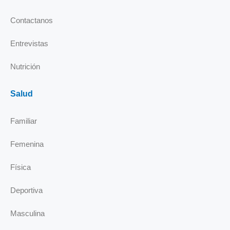
-
m
i
Contactanos
n
Entrevistas
Nutrición
Salud
Familiar
Femenina
Física
Deportiva
Masculina