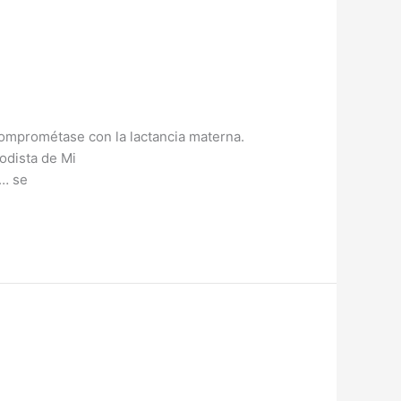
Comprométase con la lactancia materna.
odista de Mi
s… se