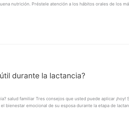
buena nutrición. Préstele atención a los hábitos orales de los 
il durante la lactancia?
a? salud familiar Tres consejos que usted puede aplicar ¡hoy! 
l bienestar emocional de su esposa durante la etapa de lactanc