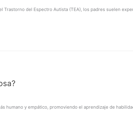
del Trastorno del Espectro Autista (TEA), los padres suelen ex
uosa?
s humano y empático, promoviendo el aprendizaje de habilidade