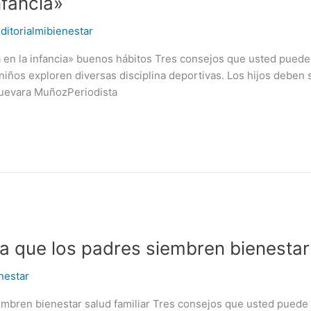
nfancia»
ditorialmibienestar
a en la infancia» buenos hábitos Tres consejos que usted puede 
niños exploren diversas disciplina deportivas. Los hijos deben 
Guevara MuñozPeriodista
ra que los padres siembren bienestar
nestar
embren bienestar salud familiar Tres consejos que usted puede ap