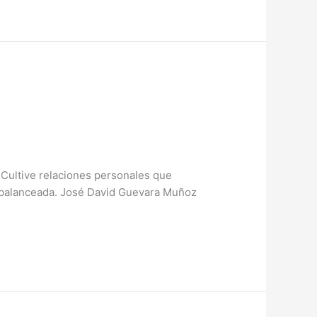
! Cultive relaciones personales que
ta balanceada. José David Guevara Muñoz