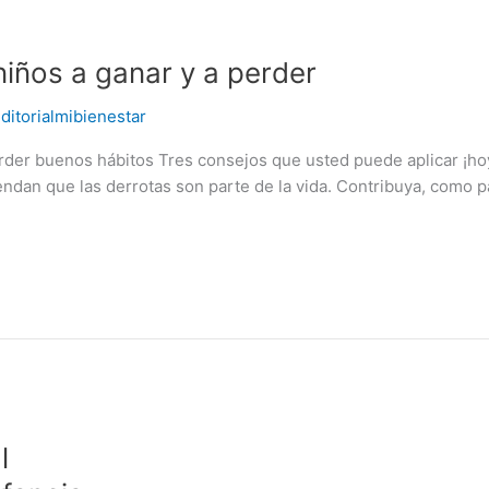
niños a ganar y a perder
ditorialmibienestar
erder buenos hábitos Tres consejos que usted puede aplicar ¡hoy
ndan que las derrotas son parte de la vida. Contribuya, como 
l