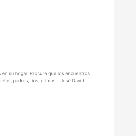
s en su hogar. Procure que los encuentros
uelos, padres, tíos, primos… José David