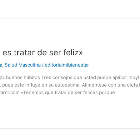
es tratar de ser feliz»
a
,
Salud Masculina
/
editorialmibienestar
eliz» buenos hábitos Tres consejos que usted puede aplicar ¡hoy
co, pues este influye en su autoestima. Aliméntese con una die
tarcr.com «Tenemos que tratar de ser felices porque