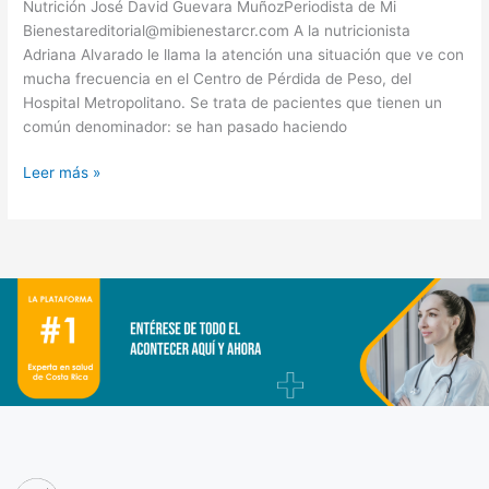
Nutrición José David Guevara MuñozPeriodista de Mi
Bienestareditorial@mibienestarcr.com A la nutricionista
Adriana Alvarado le llama la atención una situación que ve con
mucha frecuencia en el Centro de Pérdida de Peso, del
Hospital Metropolitano. Se trata de pacientes que tienen un
común denominador: se han pasado haciendo
Leer más »