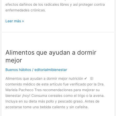
efectos dañinos de los radicales libres y así proteger contra
enfermedades crónicas.
Leer más »
Alimentos
que
Alimentos que ayudan a dormir
ayudan
a
mejor
dormir
mejor
Buenos hábitos
/
editorialmibienestar
Alimentos que ayudan a dormir mejor nutrición ✔ El
contenido médico de este artículo fue verificado por la Dra.
Mariela Pacheco Tres recomendaciones para mejorar su
bienestar ¡hoy! Consuma cereales como el trigo o la avena.
Incluya en su dieta más pollo y pescado graso. Antes de
acostarse tome una bebida caliente y sin cafeína.