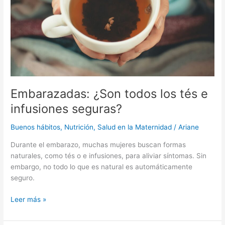
e
infusiones
seguras?
Embarazadas: ¿Son todos los tés e
infusiones seguras?
Buenos hábitos
,
Nutrición
,
Salud en la Maternidad
/
Ariane
Durante el embarazo, muchas mujeres buscan formas
naturales, como tés o e infusiones, para aliviar síntomas. Sin
embargo, no todo lo que es natural es automáticamente
seguro.
Leer más »