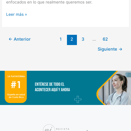
enfocados en lo que realmente queremos ser.
Leer más »
←
Anterior
1
2
3
…
62
Siguiente
→