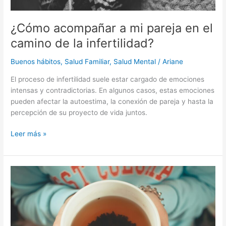
¿Cómo acompañar a mi pareja en el
camino de la infertilidad?
Buenos hábitos
,
Salud Familiar
,
Salud Mental
/
Ariane
El proceso de infertilidad suele estar cargado de emociones
intensas y contradictorias. En algunos casos, estas emociones
pueden afectar la autoestima, la conexión de pareja y hasta la
percepción de su proyecto de vida juntos.
Leer más »
Embarazadas:
¿Son
todos
los
tés