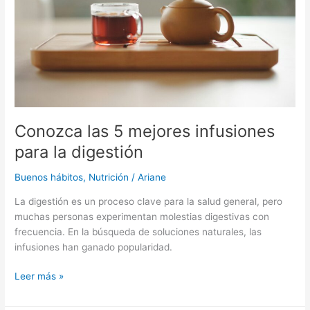
para
la
digestión
Conozca las 5 mejores infusiones
para la digestión
Buenos hábitos
,
Nutrición
/
Ariane
La digestión es un proceso clave para la salud general, pero
muchas personas experimentan molestias digestivas con
frecuencia. En la búsqueda de soluciones naturales, las
infusiones han ganado popularidad.
Leer más »